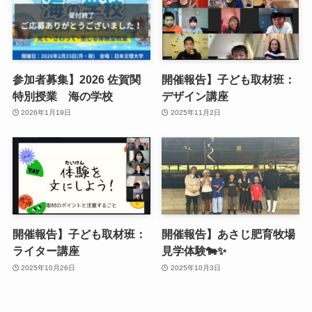
参加者募集】2026 佐賀関
開催報告】子ども取材班：
特別授業 海の学校
デザイン講座
2026年1月19日
2025年11月2日
開催報告】子ども取材班：
開催報告】あさじ肥育牧場
ライター講座
見学体験🐄✨
2025年10月26日
2025年10月3日