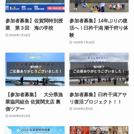
参加者募集】佐賀関特別授
参加者募集】14年ぶりの復
業 第３回 海の学校
活へ！臼杵干潟 潮干狩り体
験
2026年7月18日
2026年7月18日
【参加者募集】 大分県漁
参加者募集】臼杵干潟アサ
業協同組合 佐賀関支店 裏
リ復活プロジェクト！！
側ツアー
2026年2月6日
2026年6月15日