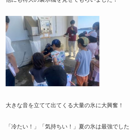
大きな音を立てて出てくる大量の氷に大興奮！
「冷たい！」「気持ちい！」夏の氷は最強でした