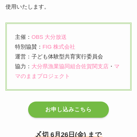
使用いたします。
主催：
OBS 大分放送
特別協賛：
FIG 株式会社
運営：子ども体験型共育実行委員会
協力：
大分県漁業協同組合佐賀関支店
・
マ
マのままプロジェクト
お申し込みこちら
〆切 6月26日(金) まで