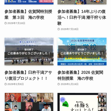
参加者募集】佐賀関特別授
参加者募集】14年ぶりの復
業 第３回 海の学校
活へ！臼杵干潟 潮干狩り体
験
2026年7月18日
2026年7月18日
参加者募集】臼杵干潟アサ
参加者募集】2026 佐賀関
リ復活プロジェクト！！
特別授業 海の学校
2026年2月6日
2026年1月19日