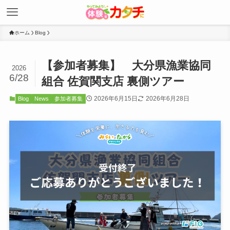
ホーム
Blog
【参加者募集】 大分県漁業協同
2026
6/28
組合 佐賀関支店 裏側ツアー
2026年6月15日
2026年6月28日
Blog
News
参加者募集