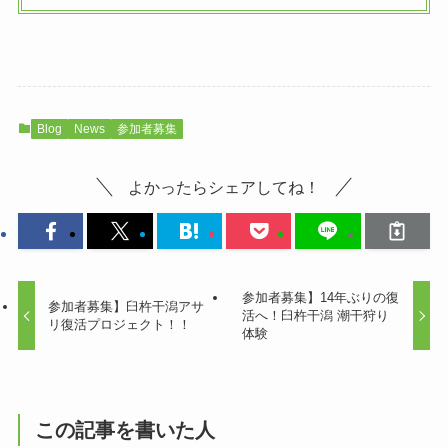
Blog
News
参加者募集
よかったらシェアしてね！
参加者募集】14年ぶりの復
参加者募集】臼杵干潟アサ
活へ！臼杵干潟 潮干狩り
リ復活プロジェクト！！
体験
この記事を書いた人