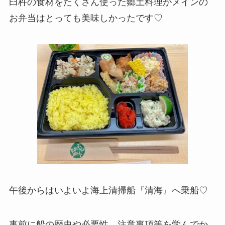
臼杵の食材をたくさん使った郷土料理がメインの
お弁当はとっても美味しかったです♡
午後からはいよいよ海上清掃船『清海』へ乗船♡
事前に船の歴史や必要性、注意事項等を学んでか