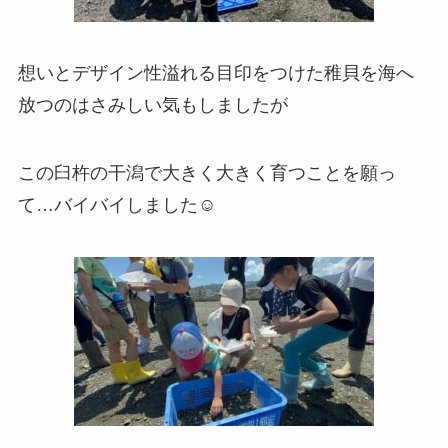
想いとデザイン性溢れる目印をつけた稚貝を海へ
放つのはさみしい気もしましたが
この臼杵の干潟で大きく大きく育つことを願っ
て…バイバイしました☺︎