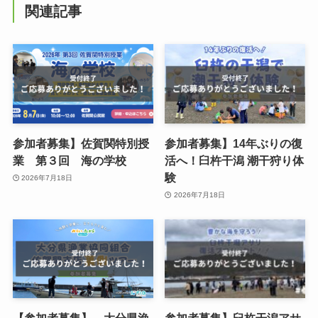
関連記事
参加者募集】佐賀関特別授
参加者募集】14年ぶりの復
業 第３回 海の学校
活へ！臼杵干潟 潮干狩り体
験
2026年7月18日
2026年7月18日