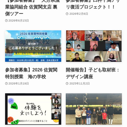
【参加者募集】 大分県漁
参加者募集】臼杵干潟アサ
業協同組合 佐賀関支店 裏
リ復活プロジェクト！！
側ツアー
2026年2月6日
2026年6月15日
参加者募集】2026 佐賀関
開催報告】子ども取材班：
特別授業 海の学校
デザイン講座
2026年1月19日
2025年11月2日