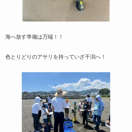
海へ放す準備は万端！！
色とりどりのアサリを持っていざ干潟へ！