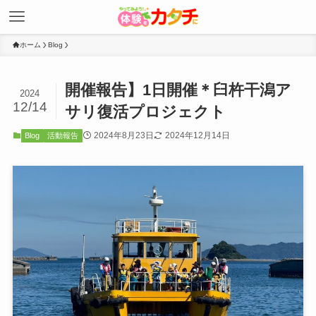
ホーム
Blog
開催報告】1日開催＊臼杵干潟ア
2024
12/14
サリ復活プロジェクト
2024年8月23日
2024年12月14日
Blog
活動報告