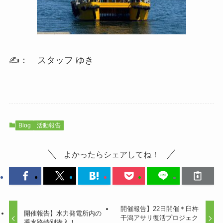
✍️： スタッフ ゆき
Blog
活動報告
よかったらシェアしてね！
開催報告】22日開催＊臼杵
開催報告】水力発電所内の
干潟アサリ復活プロジェク
導水路特別潜入！